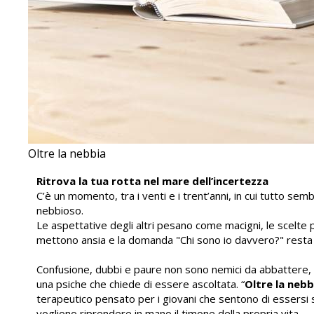
Oltre la nebbia
Ritrova la tua rotta nel mare dell’incertezza
C’è un momento, tra i venti e i trent’anni, in cui tutto semb
nebbioso.
Le aspettative degli altri pesano come macigni, le scelte p
mettono ansia e la domanda "Chi sono io davvero?" resta
Confusione, dubbi e paure non sono nemici da abbattere, 
una psiche che chiede di essere ascoltata. “
Oltre la nebb
terapeutico pensato per i giovani che sentono di essersi 
vogliono riprendere in mano il timone della propria vita.