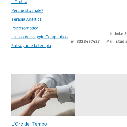
L'Ombra
Perché sto male?
Terapia Analitica
Psicosomatica
Nicholas S
L'inizio del viaggio Terapeutico
Tel:
3338477427
Mail:
studi
Sul sogno e la terapia
L'Oro del Tempo