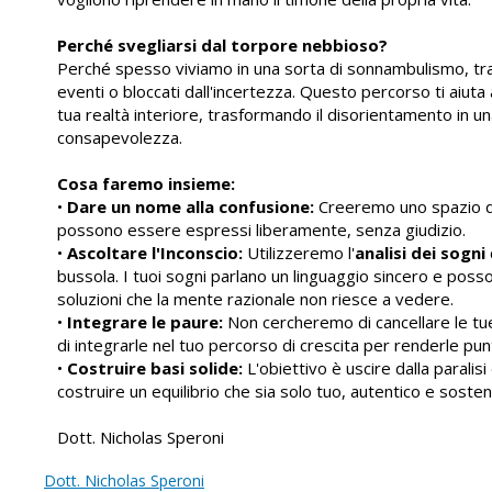
Perché svegliarsi dal torpore nebbioso?
Perché spesso viviamo in una sorta di sonnambulismo, tras
eventi o bloccati dall'incertezza. Questo percorso ti aiuta a
tua realtà interiore, trasformando il disorientamento in u
consapevolezza.
Cosa faremo insieme:
•
Dare un nome alla confusione:
Creeremo uno spazio do
possono essere espressi liberamente, senza giudizio.
•
Ascoltare l'Inconscio:
Utilizzeremo l'
analisi dei sogni
bussola. I tuoi sogni parlano un linguaggio sincero e poss
soluzioni che la mente razionale non riesce a vedere.
•
Integrare le paure:
Non cercheremo di cancellare le tu
di integrarle nel tuo percorso di crescita per renderle punt
•
Costruire basi solide:
L'obiettivo è uscire dalla paralisi
costruire un equilibrio che sia solo tuo, autentico e sosteni
Dott. Nicholas Speroni
Dott. Nicholas Speroni