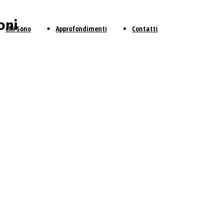
oni
Chi Sono
Approfondimenti
Contatti