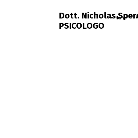
Dott. Nicholas Sper
Home
PSICOLOGO